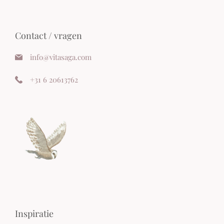
Contact / vragen
info@vitasaga.com
+31 6 20613762
Inspiratie