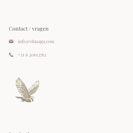
Contact / vragen
info@vitasaga.com
+31 6 20613762